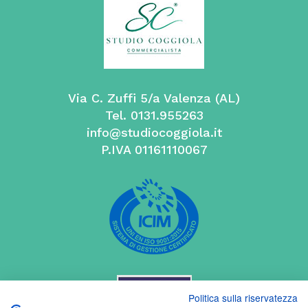
Via C. Zuffi 5/a Valenza (AL)
Tel. 0131.955263
info@studiocoggiola.it
P.IVA 01161110067
Politica sulla riservatezza